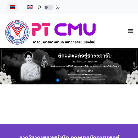
เลือกภาษาของคุณ
ภาควิชากายภาพบำบัด คณะเทคนิคการแพทย์