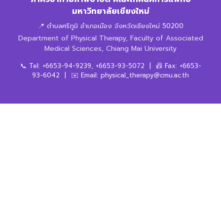
มหาวิทยาลัยเชียงใหม่
📍 ตำบลศรีภูมิ อำเภอเมือง จังหวัดเชียงใหม่ 50200
Department of Physical Therapy, Faculty of Associated
Medical Sciences, Chiang Mai University
📞 Tel: +6653-94-9239, +6653-93-5072 | 📠 Fax: +6653-
93-6042 | ✉️ Email: physical_therapy@cmu.ac.th