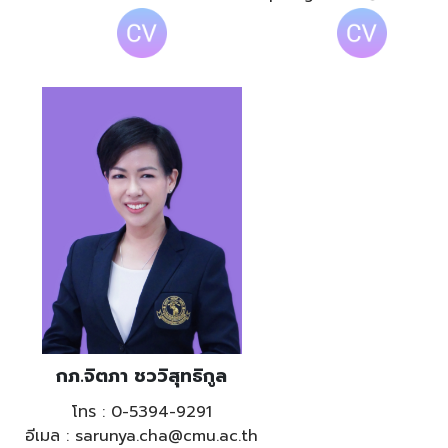
กภ.จิตภา ชววิสุทธิกูล
โทร : 0-5394-9291
อีเมล : sarunya.cha@cmu.ac.th