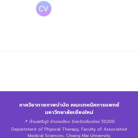
ภาควิชากายภาพบำบัด คณะเทคนิคการแพทย์
มหาวิทยาลัยเชียงใหม่
📍 ตำบลศรีภูมิ อำเภอเมือง จังหวัดเชียงใหม่ 50200
Department of Physical Therapy, Faculty of Associated
Medical Sciences, Chiang Mai University