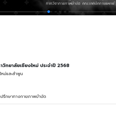
วิทยาลัยเชียงใหม่ ประจำปี 2568
งใหม่และลำพูน
ะคำปรึกษาทางกายภาพบำบัด