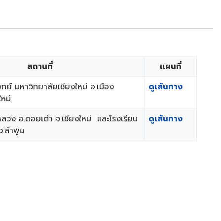
​สถานที่
​แผนที่
ย์ มหาวิทยาลัยเชียงใหม่ อ.เมือง
ดูเส้นทาง
ใหม่
หลวง อ.ดอยเต่า จ.เชียงใหม่ และโรงเรียน
ดูเส้นทาง
 จ.ลำพูน