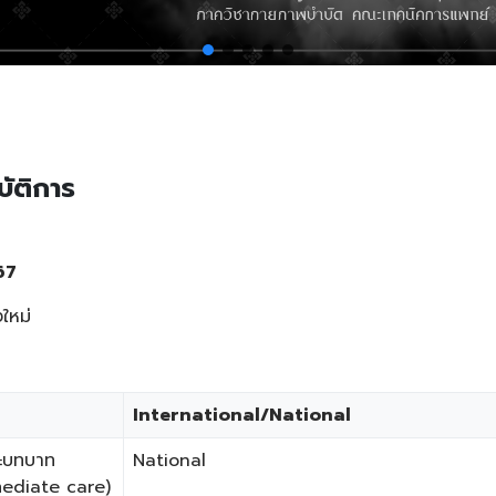
ัติการ
567
ใหม่
International/National
ละบทบาท
National
mediate care)