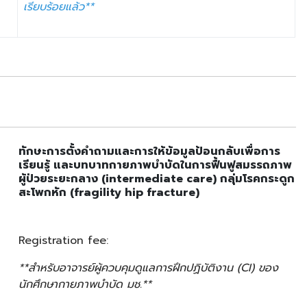
เรียบร้อยแล้ว**
ทักษะการตั้งคำถามและการให้ข้อมูลป้อนกลับเพื่อการ
เรียนรู้ และบทบาทกายภาพบำบัดในการฟื้นฟูสมรรถภาพ
ผู้ป่วยระยะกลาง (intermediate care) กลุ่มโรคกระดูก
สะโพกหัก (fragility hip fracture)
Registration fee:
**สำหรับอาจารย์ผู้ควบคุมดูแลการฝึกปฏิบัติงาน (CI) ของ
นักศึกษากายภาพบำบัด มช.**