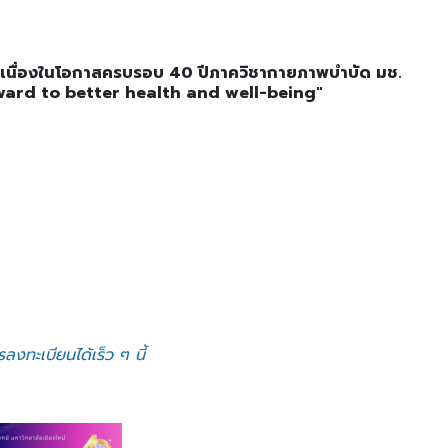
ารเนื่องในโอกาสครบรอบ 40 ปีภาควิชากายภาพบำบัด มช.
ward to better health and well-being"
งทะเบียนได้เร็ว ๆ นี้