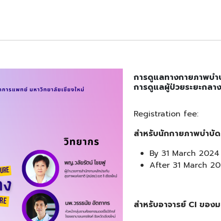
​การดูแลทางกายภาพบำบั
การดูแลผู้ป่วยระยะกลาง
Registration fee:
สำหรับนักกายภาพบำบัดท
By 31 March 2024 
After 31 March 2
สำหรับอาจารย์ CI ของม