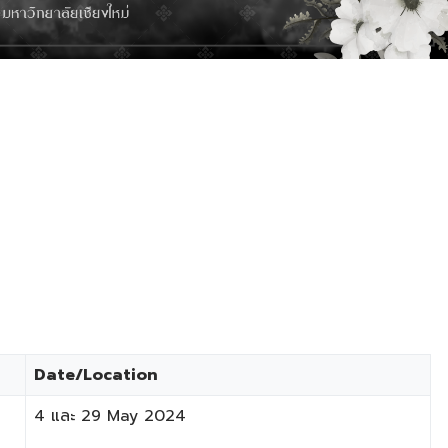
​Date/Location
​4 และ 29 May 2024