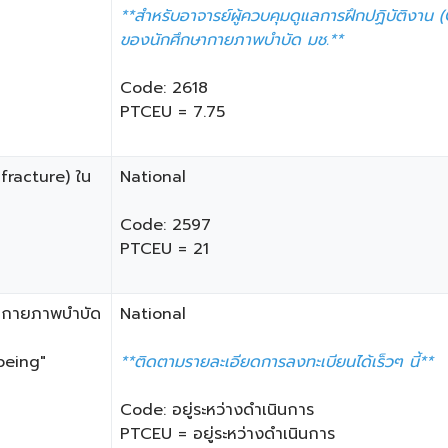
**สำหรับอาจารย์ผู้ควบคุมดูแลการฝึกปฏิบัติงาน (
ของนักศึกษากายภาพบำบัด มช.**
Code: 2618
PTCEU = 7.75
fracture) ใน
National
Code: 2597
PTCEU = 21
ิชากายภาพบำบัด
​National
being"
**ติดตามรายละเอียดการลงทะเบียนได้เร็วๆ นี้**
Code: อยู่ระหว่างดำเนินการ
PTCEU = อยู่ระหว่างดำเนินการ