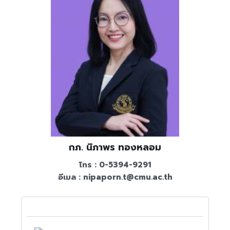
กภ. นิภาพร ทองหลอม
โทร : 0-5394-9291
อีเมล :
nipaporn.t@cmu.ac.th