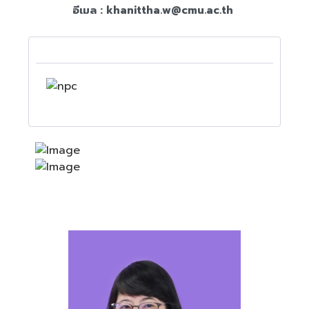
อีเมล :
khanittha.w@cmu.ac.th