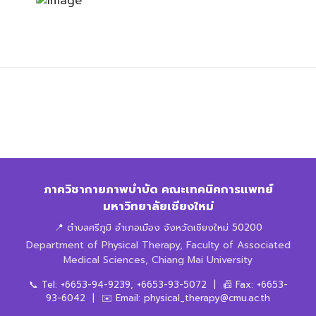
ภาควิชากายภาพบำบัด คณะเทคนิคการแพทย์
มหาวิทยาลัยเชียงใหม่
📍 ตำบลศรีภูมิ อำเภอเมือง จังหวัดเชียงใหม่ 50200
Department of Physical Therapy, Faculty of Associated
Medical Sciences, Chiang Mai University
📞 Tel: +6653-94-9239, +6653-93-5072 | 📠 Fax: +6653-
93-6042 | ✉️ Email: physical_therapy@cmu.ac.th