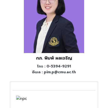
กภ. พิมพ์ ผลเจริญ​
โทร : 0-5394-9291
อีเมล :
pim.p@cmu.ac.th