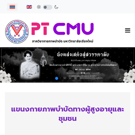
เลือกภาษาของคุณ
แขนงกายภาพบำบัดทางผู้สูงอายุและ
ชุมชน