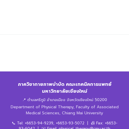
ภาควิชากายภาพบำบัด คณะเทคนิคการแพทย์
มหาวิทยาลัยเชียงใหม่
📍 ตำบลศรีภูมิ อำเภอเมือง จังหวัดเชียงใหม่ 50200
Department of Physical Therapy, Faculty of Associated
Medical Sciences, Chiang Mai University
📞 Tel: +6653-94-9239, +6653-93-5072 | 📠 Fax: +6653-
93-6042 | ✉️ Email: physical_therapy@cmu.ac.th