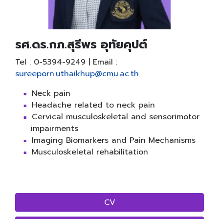
รศ.ดร.กภ.สุรีพร อุทัยคุปต์
Tel : 0-5394-9249 | Email :
sureeporn.uthaikhup@cmu.ac.th
Neck pain
Headache related to neck pain
Cervical musculoskeletal and sensorimotor
impairments
Imaging Biomarkers and Pain Mechanisms
Musculoskeletal rehabilitation
CV