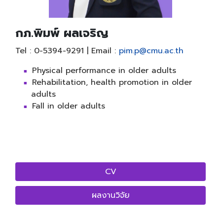
กภ.พิมพ์ ผลเจริญ
Tel : 0-5394-9291 | Email :
pim.p@cmu.ac.th
Physical performance in older adults
Rehabilitation, health promotion in older
adults
Fall in older adults
CV
ผลงานวิจัย