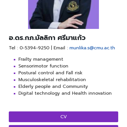
อ.ดร.กภ.มัลลิกา ศรีมาแก้ว
Tel : 0-5394-9250 | Email :
munlika.s@cmu.ac.th
Frailty management
Sensorimotor function
Postural control and Fall risk
Musculoskeletal rehabilitation
Elderly people and Community
Digital technology and Health innovation
CV