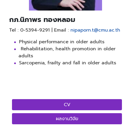
กภ.นิภาพร ทองหลอม
Tel : 0-5394-9291 | Email :
nipaporn.t@cmu.ac.th
Physical performance in older adults
Rehabilitation, health promotion in older
adults
Sarcopenia, frailty and fall in older adults
CV
ผลงานวิจัย