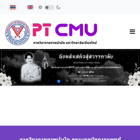
เลือกภาษาของคุณ
ภาควิชากายภาพบำบัด คณะเทคนิคการแพทย์