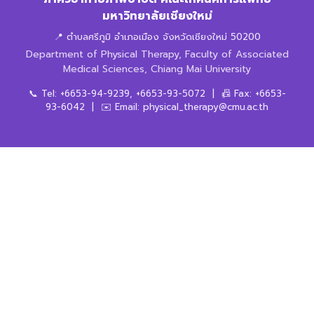
มหาวิทยาลัยเชียงใหม่
📍 ตำบลศรีภูมิ อำเภอเมือง จังหวัดเชียงใหม่ 50200
Department of Physical Therapy, Faculty of Associated
Medical Sciences, Chiang Mai University
📞 Tel: +6653-94-9239, +6653-93-5072 | 📠 Fax: +6653-
93-6042 | ✉️ Email: physical_therapy@cmu.ac.th